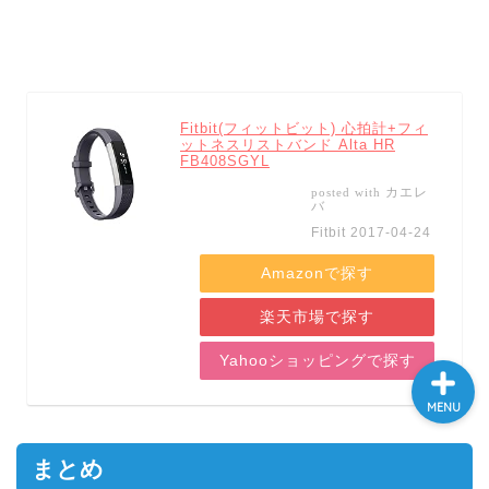
ホーム
Fitbit(フィットビット) 心拍計+フィ
プロテイン
ットネスリストバンド Alta HR
FB408SGYL
カエレ
posted with
トレーニングアイテム
バ
Fitbit 2017-04-24
ランニング
Amazonで探す
楽天市場で探す
Yahooショッピングで探す
MENU
まとめ