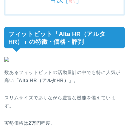
開く
フィットビット「Alta HR（アルタ
HR）」の特徴・価格・評判
数あるフィットビットの活動量計の中でも特に
人気
が
高い
「Alta HR（アルタHR）」
。
スリムサイズでありながら豊富な機能を備えていま
す。
実勢価格は
2万円
程度。