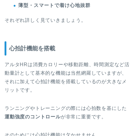
薄型・スマートで着け心地抜群
それぞれ詳しく見ていきましょう。
心拍計機能を搭載
アルタHRは消費カロリーや移動距離、時間測定など活
動量計として基本的な機能は当然網羅していますが、
それに加えて
心拍計機能
を搭載しているのが大きなメ
リットです。
ランニングやトレーニングの際には心拍数を基にした
運動強度のコントロール
が非常に重要です。
そのためには心拍計機能は欠かせません。