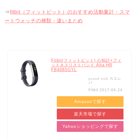
⇒
fitbit（フィットビット）のおすすめ活動量計・スマ
ートウォッチの種類・違いまとめ
Fitbit(フィットビット) 心拍計+フィ
ットネスリストバンド Alta HR
FB408SGYL
カエレ
posted with
バ
Fitbit 2017-04-24
Amazonで探す
楽天市場で探す
Yahooショッピングで探す