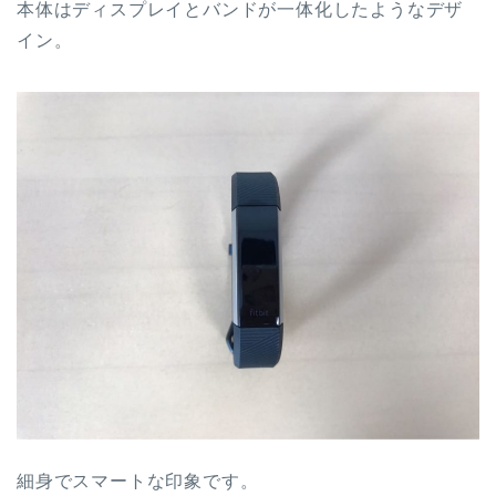
本体はディスプレイとバンドが一体化したようなデザ
イン。
細身で
スマート
な印象です。