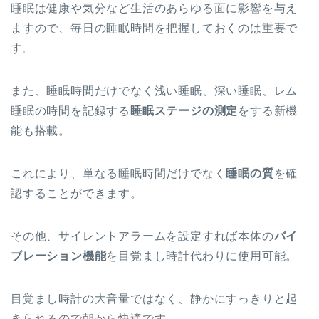
睡眠は健康や気分など生活のあらゆる面に影響を与え
ますので、毎日の睡眠時間を把握しておくのは重要で
す。
また、睡眠時間だけでなく浅い睡眠、深い睡眠、レム
睡眠の時間を記録する
睡眠ステージの測定
をする新機
能も搭載。
これにより、単なる睡眠時間だけでなく
睡眠の質
を確
認することができます。
その他、サイレントアラームを設定すれば本体の
バイ
ブレーション機能
を目覚まし時計代わりに使用可能。
目覚まし時計の大音量ではなく、静かにすっきりと起
きられるので朝から快適です。