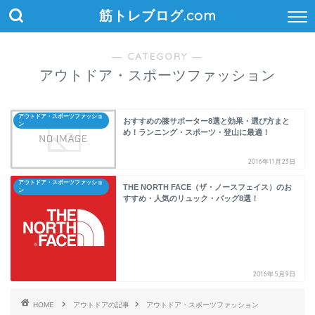
筋トレブログ.com
― CATEGORY ―
アウトドア・スポーツファッション
アウトドア・スポーツファッショ
おすすめの膝サポーター8選と効果・選び方まと
ン
め！ランニング・スポーツ・登山に最適！
2016年11月23日
アウトドア・スポーツファッショ
THE NORTH FACE（ザ・ノースフェイス）のお
ン
すすめ・人気のリュック・バッグ8選！
2016年5月9日
HOME
アウトドアの記事
アウトドア・スポーツファッション