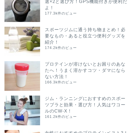
選×2と選び方！GPS機能付きが便利だ
よ！
177.3k件のビュー
スポーツジムに通う持ち物まとめ！必
要なもの・あると役立つ便利グッズを
紹介！
174.2k件のビュー
プロテインが溶けないとお困りのあな
たへ！うまく溶かすコツ・ダマになら
ない方法！
166.3k件のビュー
ジム・ランニングにおすすめのスポー
ツブラと効果・選び方！人気はワコー
ルのCW-X！
161.2k件のビュー
女性におすすめのプロテインベスト3！