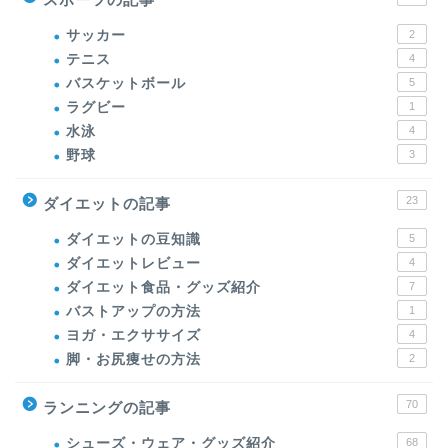
サッカー
2
テニス
4
バスケットボール
5
ラグビー
1
水泳
4
野球
3
23
ダイエットの記事
ダイエットの豆知識
5
ダイエットレビュー
4
ダイエット食品・グッズ紹介
7
バストアップの方法
1
ヨガ・エクササイズ
4
脚・お尻痩せの方法
2
70
ランニングの記事
シューズ・ウェア・グッズ紹介
68