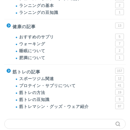
ランニングの基本
2
ランニングの豆知識
1
13
健康の記事
おすすめのサプリ
5
ウォーキング
7
睡眠について
2
肥満について
1
157
筋トレの記事
スポーツジム関連
12
プロテイン・サプリについて
41
筋トレの方法
19
筋トレの豆知識
9
筋トレマシン・グッズ・ウェア紹介
87