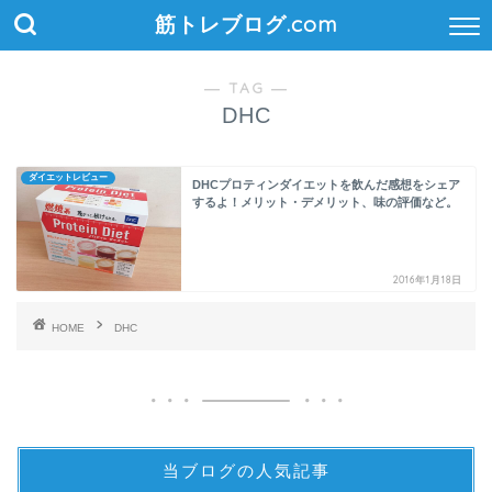
筋トレブログ.com
― TAG ―
DHC
ダイエットレビュー
DHCプロティンダイエットを飲んだ感想をシェア
するよ！メリット・デメリット、味の評価など。
2016年1月18日
HOME
DHC
当ブログの人気記事