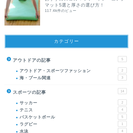
マット5選と厚さの選び方！
117.4k件のビュー
カテゴリー
5
アウトドアの記事
アウトドア・スポーツファッション
2
海・プール関連
3
14
スポーツの記事
サッカー
2
テニス
4
バスケットボール
5
ラグビー
1
水泳
4