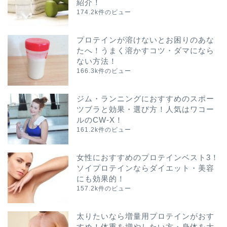
紹介！
174.2k件のビュー
プロテインが溶けないとお困りのあな
たへ！うまく溶かすコツ・ダマになら
ない方法！
166.3k件のビュー
ジム・ランニングにおすすめのスポー
ツブラと効果・選び方！人気はワコー
ルのCW-X！
161.2k件のビュー
女性におすすめのプロテインベスト3！
ソイプロテインならダイエット・美容
にも効果的！
157.2k件のビュー
太りたいなら増量用プロテインがおす
すめ！体重を増やしたい方・身体を大