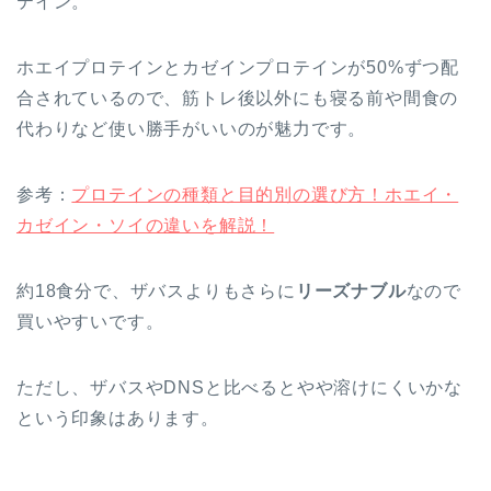
テイン。
ホエイプロテインとカゼインプロテインが50%ずつ配
合されているので、筋トレ後以外にも寝る前や間食の
代わりなど
使い勝手がいい
のが魅力です。
参考：
プロテインの種類と目的別の選び方！ホエイ・
カゼイン・ソイの違いを解説！
約18食分で、ザバスよりもさらに
リーズナブル
なので
買いやすいです。
ただし、ザバスやDNSと比べるとやや溶けにくいかな
という印象はあります。