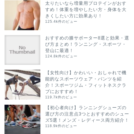
太りたいなら増量用プロテインがおす
すめ！体重を増やしたい方・身体を大
きくしたい方に効果あり！
125.4k件のビュー
おすすめの膝サポーター8選と効果・選
び方まとめ！ランニング・スポーツ・
登山に最適！
124.8k件のビュー
【女性向け】かわいい・おしゃれで機
能的なスポーツウェア・パンツを紹
介！スポーツジム・フィットネスクラ
ブにおすすめ！
119.7k件のビュー
【初心者向け】ランニングシューズの
選び方の注意点3つとおすすめのシュー
ズ5選！メンズ・レディース両方紹介！
118.9k件のビュー