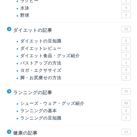
ラグビー
1
水泳
4
野球
3
23
ダイエットの記事
ダイエットの豆知識
5
ダイエットレビュー
4
ダイエット食品・グッズ紹介
7
バストアップの方法
1
ヨガ・エクササイズ
4
脚・お尻痩せの方法
2
70
ランニングの記事
シューズ・ウェア・グッズ紹介
68
ランニングの基本
2
ランニングの豆知識
1
13
健康の記事