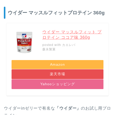
ウイダー マッスルフィットプロテイン 360g
ウイダー マッスルフィット プ
ロテイン ココア味 360g
posted with
カエレバ
森永製菓
Amazon
楽天市場
Yahooショッピング
ウイダーinゼリーで有名な
「ウイダー」
のお試し用プロ