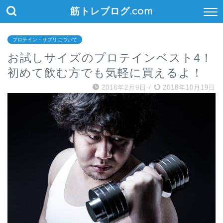
筋トレブログ.com
プロテイン・サプリについて
お試しサイズのプロテインベスト4！
初めて飲む方でも気軽に買えるよ！
2016年2月9日
/
2018年10月19日