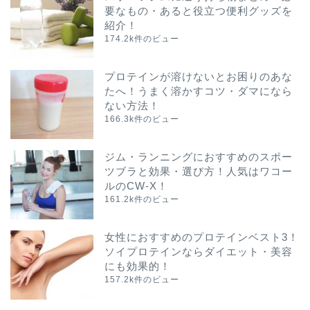
要なもの・あると役立つ便利グッズを
紹介！
174.2k件のビュー
プロテインが溶けないとお困りのあな
たへ！うまく溶かすコツ・ダマになら
ない方法！
166.3k件のビュー
ジム・ランニングにおすすめのスポー
ツブラと効果・選び方！人気はワコー
ルのCW-X！
161.2k件のビュー
女性におすすめのプロテインベスト3！
ソイプロテインならダイエット・美容
にも効果的！
157.2k件のビュー