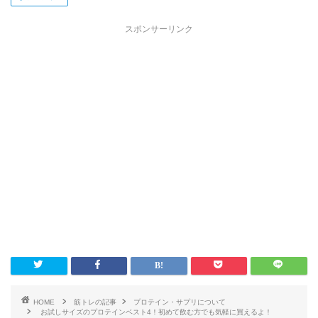
スポンサーリンク
HOME
筋トレの記事
プロテイン・サプリについて
お試しサイズのプロテインベスト4！初めて飲む方でも気軽に買えるよ！