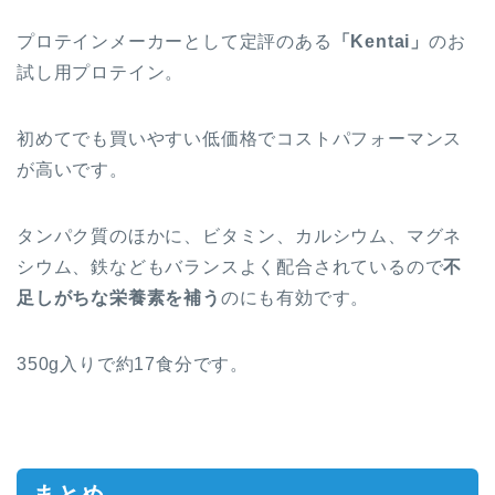
プロテインメーカーとして定評のある
「Kentai」
のお
試し用プロテイン。
初めてでも買いやすい低価格で
コストパフォーマンス
が高い
です。
タンパク質のほかに、ビタミン、カルシウム、マグネ
シウム、鉄などもバランスよく配合されているので
不
足しがちな栄養素を補う
のにも有効です。
350g入りで約17食分です。
まとめ