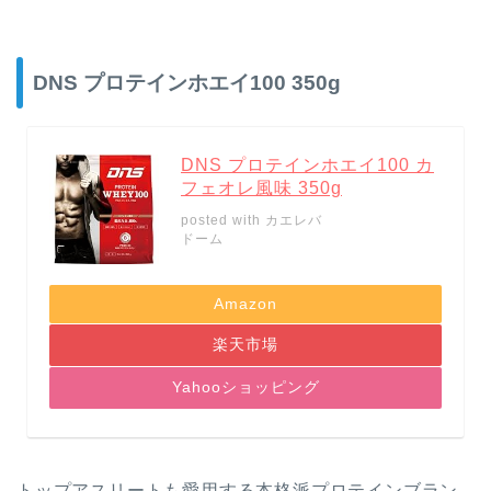
DNS プロテインホエイ100 350g
DNS プロテインホエイ100 カ
フェオレ風味 350g
posted with
カエレバ
ドーム
Amazon
楽天市場
Yahooショッピング
トップアスリートも愛用する
本格派
プロテインブラン