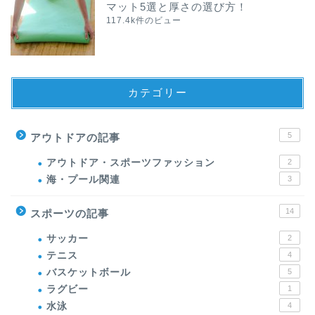
マット5選と厚さの選び方！
117.4k件のビュー
カテゴリー
5
アウトドアの記事
アウトドア・スポーツファッション
2
海・プール関連
3
14
スポーツの記事
サッカー
2
テニス
4
バスケットボール
5
ラグビー
1
水泳
4