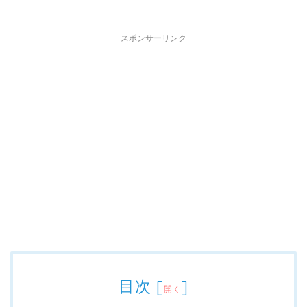
スポンサーリンク
目次
[
]
開く