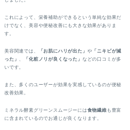
これによって、栄養補助ができるという単純な効果だ
けでなく、
美容や便秘改善
にも大きな効果がありま
す。
美容関連では、
「お肌にハリが出た」
や
「ニキビが減
った」
、
「化粧ノリが良くなった」
などの口コミが多
いです。
また、多くのユーザーが効果を実感しているのが便秘
改善効果。
ミネラル酵素グリーンスムージーには
食物繊維
も豊富
に含まれているのでお通じが良くなります。