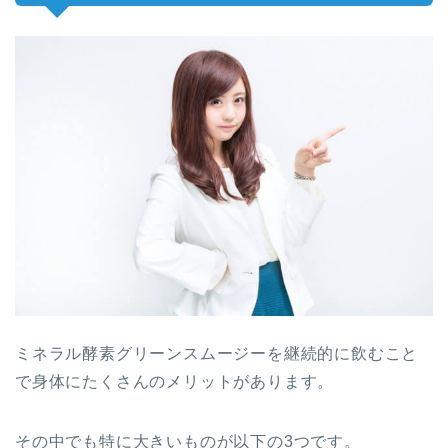
ミネラル酵素グリーンスムージーを継続的に飲むこと
で身体に
たくさんのメリット
があります。
その中でも特に大きいものが以下の3つです。